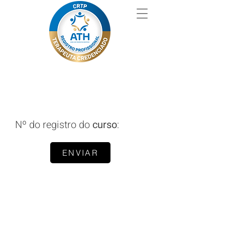
Nº do registro do
curso
:
ENVIAR