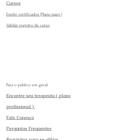
Cursos
Emitir certificados (Plano pago
)
Validar registro de curso
Para o público em geral:
Encontre seu terapeuta ( plano
profissional )
Fale Conosco
Perguntas Frequentes
Requisitos para se afiliar