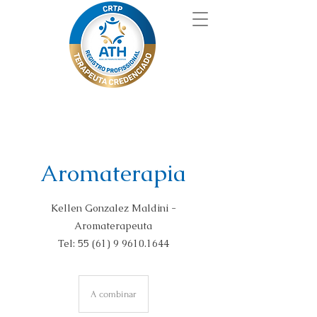
Aromaterapia
Kellen Gonzalez Maldini -
Aromaterapeuta
Tel: 55 (61) 9 9610.1644
A
combinar
A combinar