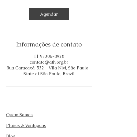
Agendar
Informações de contato
11 93306-8928
contato@ath.org.br
Rua Caracaxá, 532 - Vila Nivi, São Paulo -
State of São Paulo, Brazil
Quem Somos
Planos & Vantagens
Blog