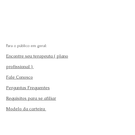
Para o público em geral:
Encontre seu terapeuta ( plano
profissional )
Fale Conosco
Perguntas Frequentes
Requisitos para se afiliar
Modelo da carteira
Afilie-se
Fazer teste emocional gratuito