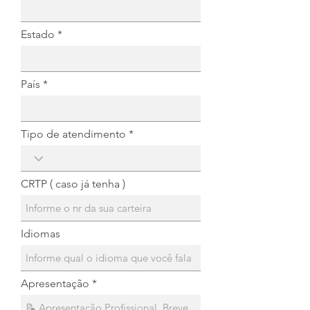
Estado
País
Tipo de atendimento
CRTP ( caso já tenha )
Idiomas
Apresentação