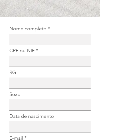
Nome completo
CPF ou NIF
RG
Sexo
Data de nascimento
E-mail