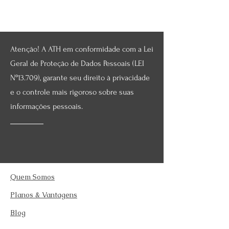
Atenção! A ATH em conformidade com a Lei
Geral de Proteção de Dados Pessoais (LEI
Nº13.709), garante seu direito à privacidade
e o controle mais rigoroso sobre suas
informações pessoais.
Quem Somos
Planos & Vantagens
Blog